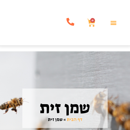
0
שמן זית
דף הבית
»
שמן זית