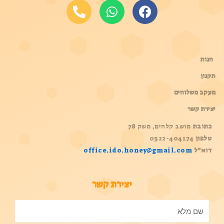
קיצורים
חנות
תקנון
מעקב משלוחים
יצירת קשר
כתובת
מושב קלחים, משק 78
טלפון
0522-404174
דוא”ל
office.ido.honey@gmail.com
יצירת קשר