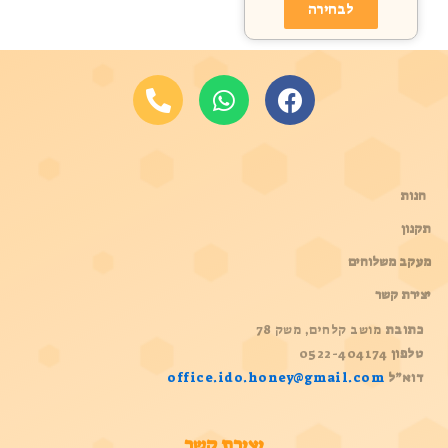
לבחירה
קיצורים
חנות
תקנון
מעקב משלוחים
יצירת קשר
כתובת
מושב קלחים, משק 78
טלפון
0522-404174
דוא”ל
office.ido.honey@gmail.com
יצירת קשר