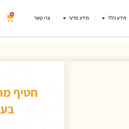
0
מידע כללי
מידע מדעי
צרו קשר
חטיף מרצ
בעב