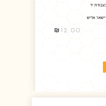
עבודת יד
יישאר אדיש
₪
12.00