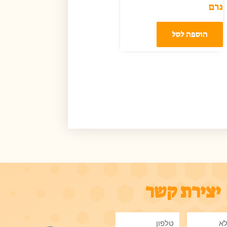
גרם
הוספה לסל
יצירת קשר