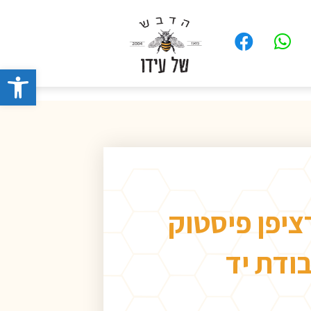
פתח סרגל
יפן פיסטוק
ודת יד