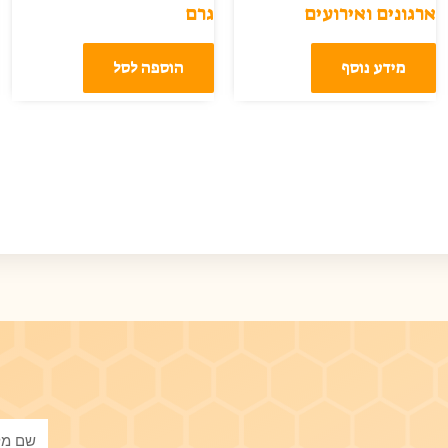
ארגונים ואירועים
גרם
מידע נוסף
הוספה לסל