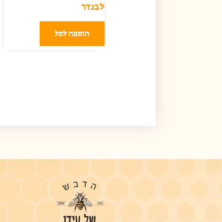
לבנדר
הוספה לסל