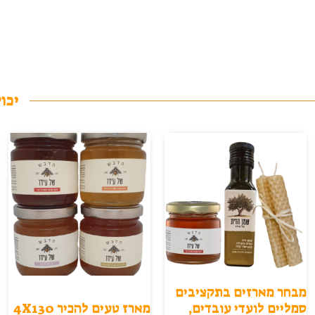
יכול
מבחר מארזים בתקציבים
סמליים לועדי עובדים,
מארז טעים להכיר 4X130