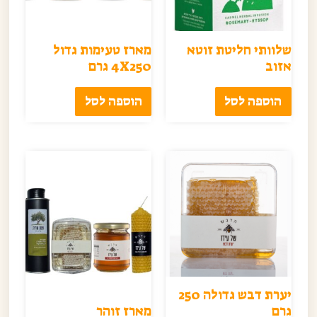
שלוותי חליטת זוטא
מארז טעימות גדול
אזוב
4X250 גרם
הוספה לסל
הוספה לסל
יערת דבש גדולה 250
גרם
מארז זוהר