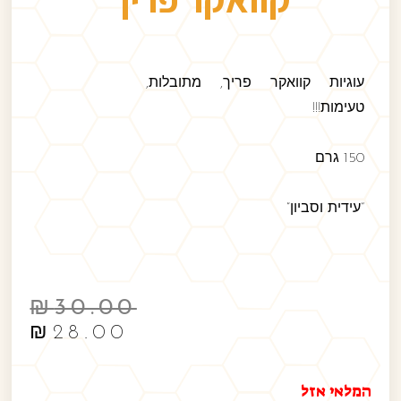
עוגיות קוואקר פריך, מתובלות,
טעימות!!!
150 גרם
“עידית וסביון”
₪
30.00
₪
28.00
המלאי אזל