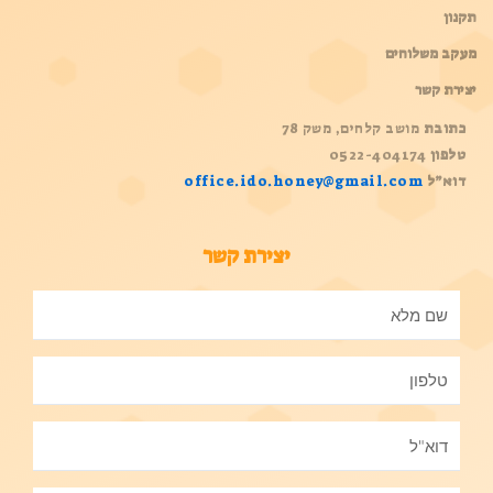
תקנון
מעקב משלוחים
יצירת קשר
כתובת
מושב קלחים, משק 78
טלפון
0522-404174
דוא”ל
office.ido.honey@gmail.com
יצירת קשר