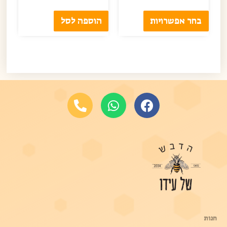
בחר אפשרויות
הוספה לסל
קיצורים
חנות