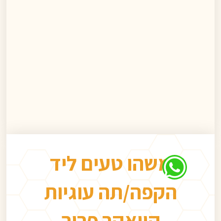
משהו טעים ליד
הקפה/תה עוגיות
קוואקר פריך