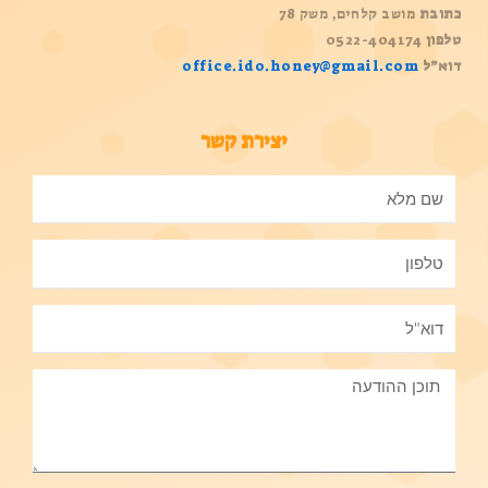
כתובת
מושב קלחים, משק 78
טלפון
0522-404174
דוא”ל
office.ido.honey@gmail.com
יצירת קשר