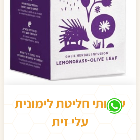
שלוותי חליטת לימונית
עלי זית