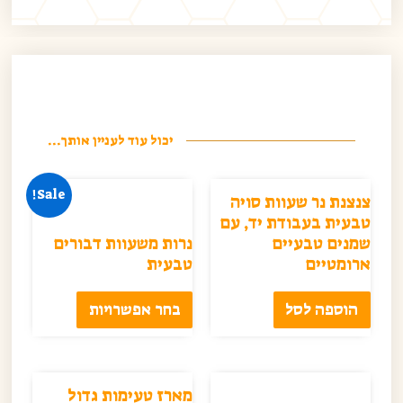
יכול עוד לעניין אותך...
Sale!
צנצנת נר שעוות סויה
טבעית בעבודת יד, עם
שמנים טבעיים
נרות משעוות דבורים
ארומטיים
טבעית
הוספה לסל
בחר אפשרויות
מארז טעימות גדול