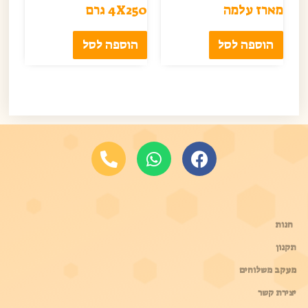
מארז עלמה
4X250 גרם
הוספה לסל
הוספה לסל
קיצורים
חנות
תקנון
מעקב משלוחים
יצירת קשר