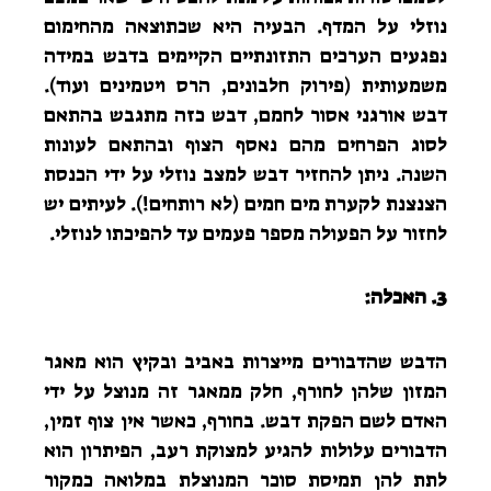
נוזלי על המדף. הבעיה היא שכתוצאה מהחימום
נפגעים הערכים התזונתיים הקיימים בדבש במידה
משמעותית (פירוק חלבונים, הרס ויטמינים ועוד).
דבש אורגני אסור לחמם, דבש כזה מתגבש בהתאם
לסוג הפרחים מהם נאסף הצוף ובהתאם לעונות
השנה. ניתן להחזיר דבש למצב נוזלי על ידי הכנסת
הצנצנת לקערת מים חמים (לא רותחים!). לעיתים יש
לחזור על הפעולה מספר פעמים עד להפיכתו לנוזלי.
3. האכלה:
הדבש שהדבורים מייצרות באביב ובקיץ הוא מאגר
המזון שלהן לחורף, חלק ממאגר זה מנוצל על ידי
האדם לשם הפקת דבש. בחורף, כאשר אין צוף זמין,
הדבורים עלולות להגיע למצוקת רעב, הפיתרון הוא
לתת להן תמיסת סוכר המנוצלת במלואה כמקור