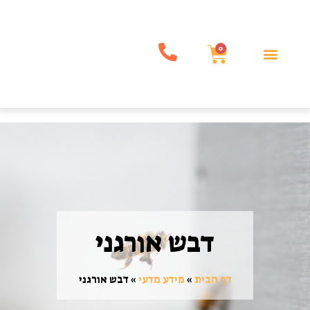
0
דבש אורגני
דף הבית
»
מידע מדעי
»
דבש אורגני