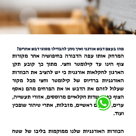
מהו בעצם דבש אורגני ואיך ניתן להבדילו מסוגי דבש אחרים?
המרחק אותו עפה הדבורה בחיפושיה אחר מקורות
צוף הינו עד קילומטר וחצי. מתוך כך קובע תקן
הארגון לחקלאות אורגנית כי יש להציב את הכוורות
האורגניות ברדיוס של קילומטר וחצי מכל מקור
שעלול לזהם את הדבש או את הפרחים מהם נאסף
הצוף כגון- שדות חקלאיים מרוססים, אזורי תעשייה,
ערים, כבישים ראשיים, מזבלות, אתרי טיהור שופכין
ועוד.
הכוורות האורגניות שלנו ממוקמות בליבו של שטח