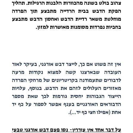
צהוב בולט בשונה מהכוורות הלבנות הרגילות. תהליך
הפקת הדבש בבית הרדייה מתבצע תוך הפרדה
מוחלטת משאר רדיית הדבש ואחסון הדבש מתבצע
בחביות נפרדות מסומנות מאושרות למזון.
אין זה פשוט אם כך, לייצר דבש אורגני, בעיקר לאור
העובדה שבארצנו קשה למצוא נקודות מרעה
לדבורים שתעמודנה בקריטריונים של מרחקי הפרדה
מאזורים העלולים לזהם את הדבש. בנוסף, עלויות
הייצור הגבוהות יחסית גורמות לכך שאת מספר
הדבוראים האורגניים בענף אפשר לספור על כף יד
אחת (אפילו חצי כף יד…).
על דבר אחד אין עוררין- נסו פעם דבש אורגני טבעי