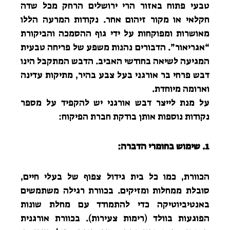
טבעי פתוח באזור הרי ירושלים הרחק מכל שדה
חקלאי או מקור זיהום אחר. נקודות המרעה הללו
מאושרות ומפוקחות על ידי גוף ההסמכה והביקורת
“אגריאור”. הדבורים נהנות משפע של פריחה טבעית
המגיעה לשיאה בחודשי האביב. הדבש המתקבל הינו
דבש פרחי בר אורגני בעל צבע בהיר, מתיקות עדינה
וארומה מיוחדת.
על מנת לייצר דבש אורגני יש להקפיד על מספר
נקודות נוספות אותן בודקת חברת הפיקוח:
1. שימוש בחומרי הדברה:
הכוורת, כמו כל בית גידול צפוף של בעלי חיים,
סובלת ממחלות ומזיקים. בכוורת רגילה משתמשים
באנטיביוטיקה כדי להתמודד עם מחלת שונות
הפוגעות בוולד (רימות צעירות). בכוורת אורגנית