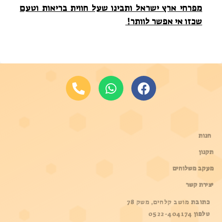
מפרחי ארץ ישראל ותבינו שעל חווית בריאות וטעם
שכזו אי אפשר לוותר!
קיצורים
חנות
תקנון
מעקב משלוחים
יצירת קשר
כתובת
מושב קלחים, משק 78
טלפון
0522-404174