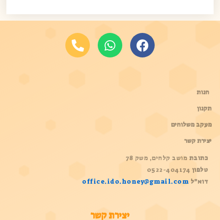
קיצורים
חנות
תקנון
מעקב משלוחים
יצירת קשר
כתובת
מושב קלחים, משק 78
טלפון
0522-404174
דוא”ל
office.ido.honey@gmail.com
יצירת קשר