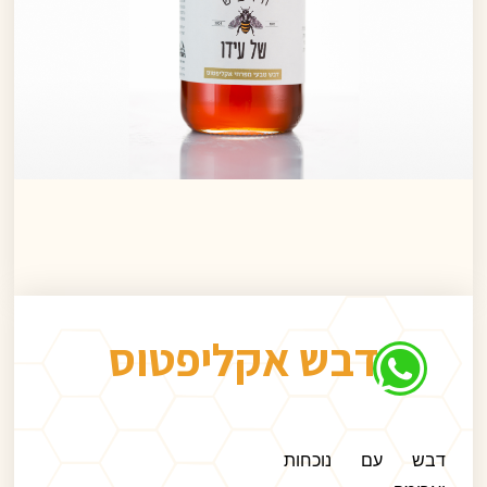
דבש אקליפטוס
דבש עם נוכחות