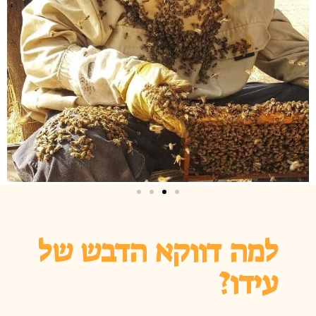
למה דווקא הדבש של
עידו?