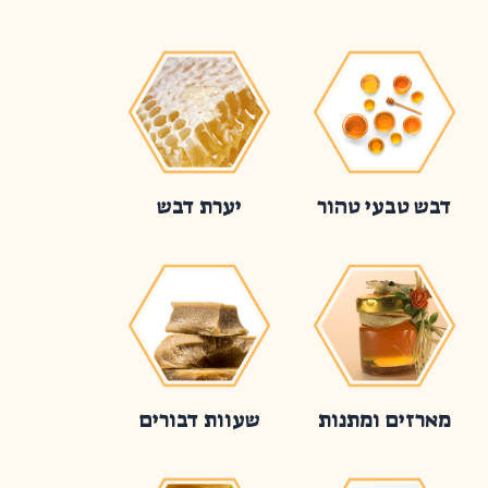
דבש טבעי טהור
יערת דבש
מארזים ומתנות
שעוות דבורים