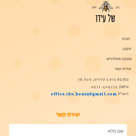
חנות
תקנון
מעקב משלוחים
יצירת קשר
כתובת
מושב קלחים, משק 78
טלפון
0522-404174
דוא”ל
office.ido.honey@gmail.com
יצירת קשר