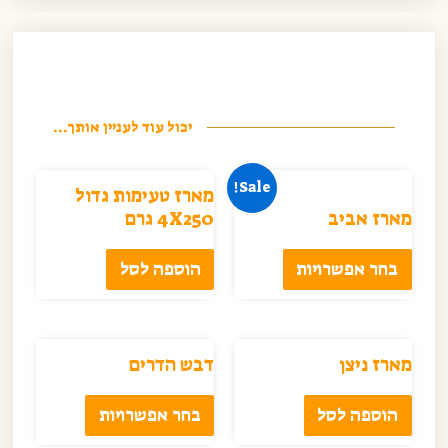
יכול עוד לעניין אותך...
Sale!
מארז טעימות גדול
מארז אביב
4X250 גרם
בחר אפשרויות
הוספה לסל
מארז ניצן
דבש הדרים
הוספה לסל
בחר אפשרויות