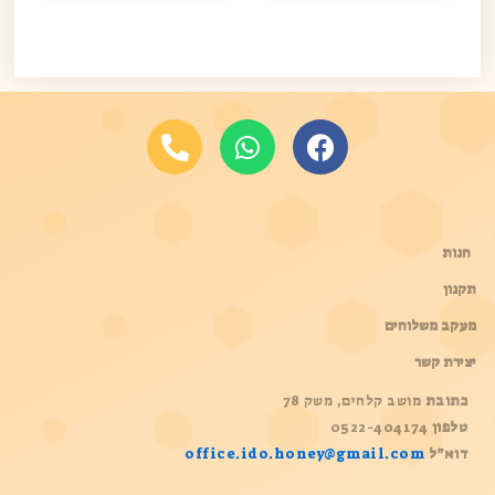
קיצורים
חנות
תקנון
מעקב משלוחים
יצירת קשר
כתובת
מושב קלחים, משק 78
טלפון
0522-404174
דוא”ל
office.ido.honey@gmail.com