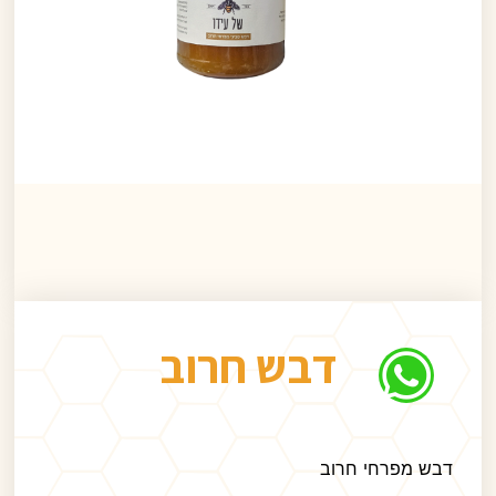
דבש חרוב
דבש מפרחי חרוב