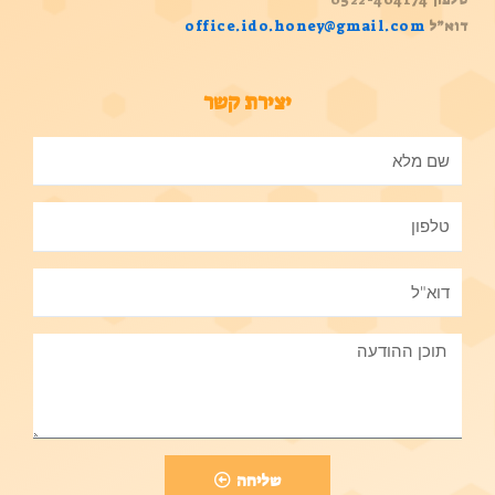
דוא”ל
office.ido.honey@gmail.com
יצירת קשר
שליחה