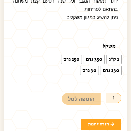
יותר (מאזור הנגב) וכל שנה הטעם קצת משתנה
בהתאם לפריחות
ניתן להשיג במגוון משקלים
משקל
1 ק"ג
350 גרם
250 גרם
130 גרם
30 גרם
הוספה לסל
חזרה לחנות