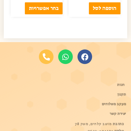
הוספה לסל
בחר אפשרויות
קיצורים
חנות
תקנון
מעקב משלוחים
יצירת קשר
כתובת
מושב קלחים, משק 78
טלפון
0522-404174