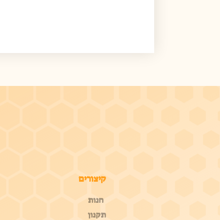
קיצורים
חנות
תקנון