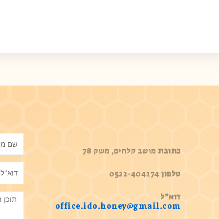
כתובת
מושב קלחים, משק 78
טלפון
0522-404174
דוא”ל
office.ido.honey@gmail.com