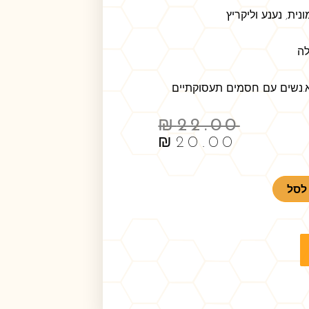
ית, נענע וליקריץ
.נשים עם חסמים תעסוקתיים
₪
22.00
₪
20.00
לסל