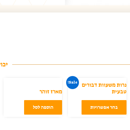
יכול
Sale!
נרות משעוות דבורים
טבעית
מארז זוהר
בחר אפשרויות
הוספה לסל