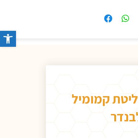
פתח סרגל
ליטת קמומיל
בנדר